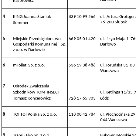
Darłowo
Kasprowicz
Zarządzenia
Burmistrza
Zarządzenia
4
KING Joanna Staniuk
839 10 99 566
ul. Artura Grottger
z
76-200 Słupsk
Sommer
2026
r.
Zarządzenia
5
Miejskie Przedsiębiorstwo
669 05 01 420
ul. 1-go Maja 1 7
z
Gospodarki Komunalnej Sp.
Darłowo
2025
z o.o. w Darłowie
r.
Zarządzenia
z
6
mToilet Sp. z o.o.
536 19 38 486
ul. Toruńska 31 03
2024
Warszawa
r.
Zarządzenia
7
Ośrodek Zwalczania
z
2023
Szkodników TOM-INSECT
ul. Ketlinga 11/35 
r.
Tomasz Koncerowicz
728 17 65 903
Łódź
Zarządzenia
z
2022
8
TOI TOI Polska Sp. z o.o.
118 00 42 784
ul. Płochocińska 29
r.
044 Warszawa
Zarządzenia
z
2021
9
Trans - Eko Sp. z o.o.
Bukowo Morskie 34