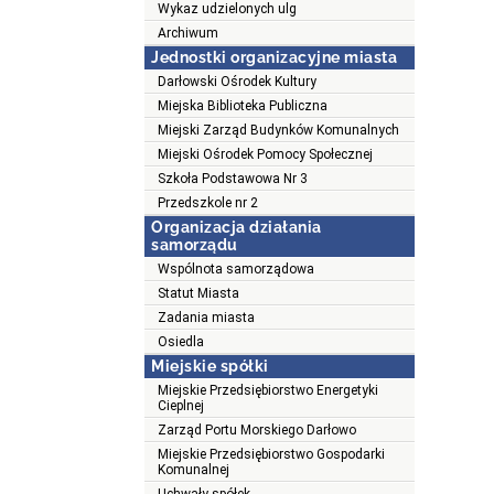
Wykaz udzielonych ulg
Archiwum
Jednostki organizacyjne miasta
Darłowski Ośrodek Kultury
Miejska Biblioteka Publiczna
Miejski Zarząd Budynków Komunalnych
Miejski Ośrodek Pomocy Społecznej
Szkoła Podstawowa Nr 3
Przedszkole nr 2
Organizacja działania
samorządu
Wspólnota samorządowa
Statut Miasta
Zadania miasta
Osiedla
Miejskie spółki
Miejskie Przedsiębiorstwo Energetyki
Cieplnej
Zarząd Portu Morskiego Darłowo
Miejskie Przedsiębiorstwo Gospodarki
Komunalnej