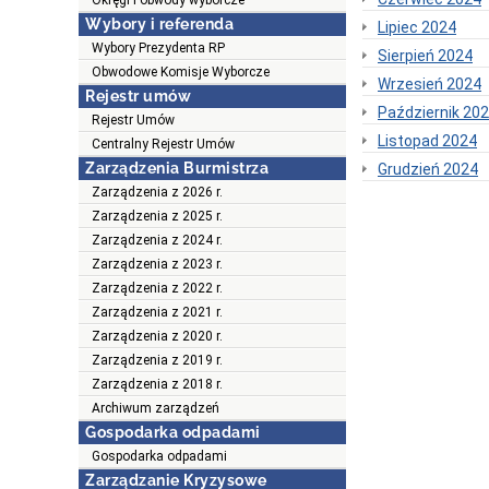
Okręgi i obwody wyborcze
Wybory i referenda
Lipiec 2024
Wybory Prezydenta RP
Sierpień 2024
Obwodowe Komisje Wyborcze
Wrzesień 2024
Rejestr umów
Październik 20
Rejestr Umów
Listopad 2024
Centralny Rejestr Umów
Zarządzenia Burmistrza
Grudzień 2024
Zarządzenia z 2026 r.
Zarządzenia z 2025 r.
Zarządzenia z 2024 r.
Zarządzenia z 2023 r.
Zarządzenia z 2022 r.
Zarządzenia z 2021 r.
Zarządzenia z 2020 r.
Zarządzenia z 2019 r.
Zarządzenia z 2018 r.
Archiwum zarządzeń
Gospodarka odpadami
Gospodarka odpadami
Zarządzanie Kryzysowe