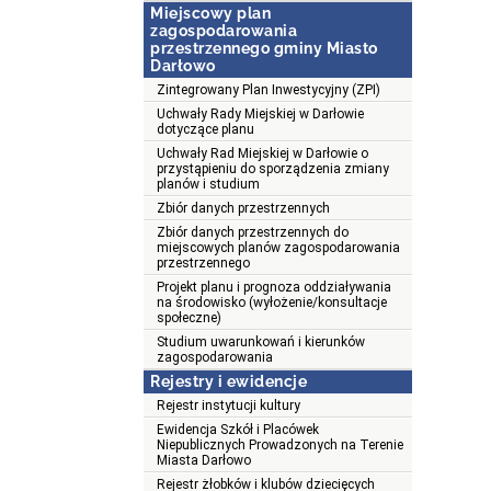
Miejscowy plan
zagospodarowania
przestrzennego gminy Miasto
Darłowo
Zintegrowany Plan Inwestycyjny (ZPI)
Uchwały Rady Miejskiej w Darłowie
dotyczące planu
Uchwały Rad Miejskiej w Darłowie o
przystąpieniu do sporządzenia zmiany
planów i studium
Zbiór danych przestrzennych
Zbiór danych przestrzennych do
miejscowych planów zagospodarowania
przestrzennego
Projekt planu i prognoza oddziaływania
na środowisko (wyłożenie/konsultacje
społeczne)
Studium uwarunkowań i kierunków
zagospodarowania
Rejestry i ewidencje
Rejestr instytucji kultury
Ewidencja Szkół i Placówek
Niepublicznych Prowadzonych na Terenie
Miasta Darłowo
Rejestr żłobków i klubów dziecięcych