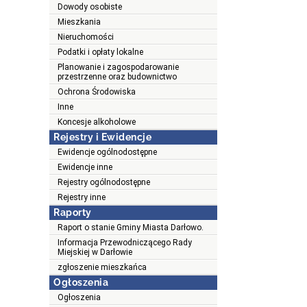
Dowody osobiste
Mieszkania
Nieruchomości
Podatki i opłaty lokalne
Planowanie i zagospodarowanie
przestrzenne oraz budownictwo
Ochrona Środowiska
Inne
Koncesje alkoholowe
Rejestry i Ewidencje
Ewidencje ogólnodostępne
Ewidencje inne
Rejestry ogólnodostępne
Rejestry inne
Raporty
Raport o stanie Gminy Miasta Darłowo.
Informacja Przewodniczącego Rady
Miejskiej w Darłowie
zgłoszenie mieszkańca
Ogłoszenia
Ogłoszenia