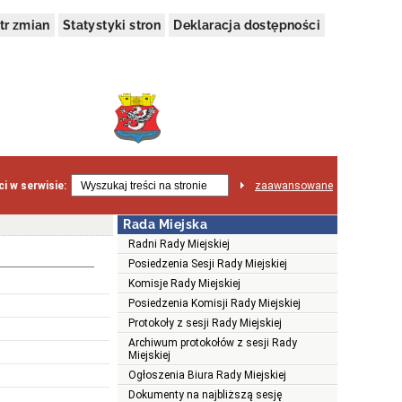
tr zmian
Statystyki stron
Deklaracja dostępności
i w serwisie:
zaawansowane
Rada Miejska
Radni Rady Miejskiej
Posiedzenia Sesji Rady Miejskiej
Komisje Rady Miejskiej
Posiedzenia Komisji Rady Miejskiej
Protokoły z sesji Rady Miejskiej
Archiwum protokołów z sesji Rady
Miejskiej
Ogłoszenia Biura Rady Miejskiej
Dokumenty na najbliższą sesję