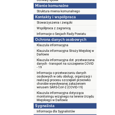
Uchwały spółek
Mienie komunalne
Struktura mienia komunalnego
Kontakty i współpraca
Stowarzyszenia i związki
Współpraca z zagranicą
Informacje o Sesjach Rady Powiatu
Ochrona danych osobowych
Klauzula informacyjna
Klauzula informacyjna Straży Miejskiej w
Darłowie
Klauzula informacyjna dot. przetwarzana
danych - transport na szczepienie COVID
- 19
Informacja o przetwarzaniu danych
osobowych w celu obsługi, organizacji i
realizacji procesu szczepień przeciwko
chorobie wywoływanej zakażeniem
wirusem SARS-CoV-2 (COVID-19)
Klauzula informacyjna dotycząca
monitoringu wizyjnego na terenie Urzędu
Miejskiego w Darłowie
Sygnalista
Informacja dla Sygnalistów