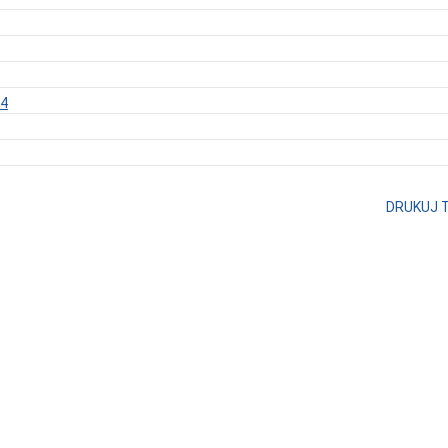
24
DRUKUJ 