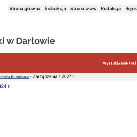
Strona główna
Instrukcja
Strona www
Redakcja
Rejes
ki w Darłowie
Wyszukiwanie treśc
Zarządzenia z 2024 r.
dzenia Burmistrza
24 r.