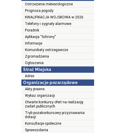
Ostrzeżenia meteorologiczne
Prognoza pogody
KWALIFIKACJA WOJSKOWA w 2026
Telefony i sygnały alarmowe
Poradnik
Aplikacja "Schrony"
Informacje
Komunikaty ostrzegawcze
Zgromadzenia
Ogłoszenia
Straż Miejska
Adres
Organizacje pozarządowe
Akty prawne
Wykaz organizacji
Otwarte konkursy ofert na realizację
zadań publicznych
Tryb pozakonkursowy przyznawania
dotacji
Konsultacje społeczne
Sprawozdania